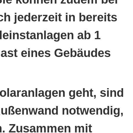
h jederzeit in bereits
leinstanlagen ab 1
last eines Gebäudes
laranlagen geht, sind
d Außenwand notwendig,
nn. Zusammen mit