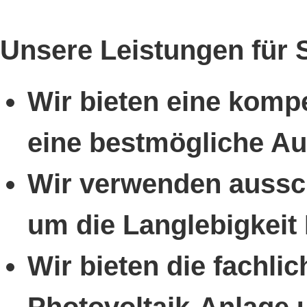
Unsere Leistungen für S
Wir bieten eine komp
eine bestmögliche Au
Wir verwenden aussch
um die Langlebigkeit 
Wir bieten die fachlic
Photovoltaik-Anlage