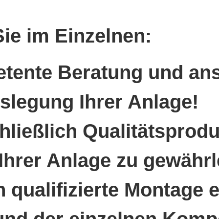
ie im Einzelnen:
etente Beratung und ans
slegung Ihrer Anlage!
ließlich Qualitätsprod
Ihrer Anlage zu gewährl
h qualifizierte Montage 
 und der einzelnen Kom