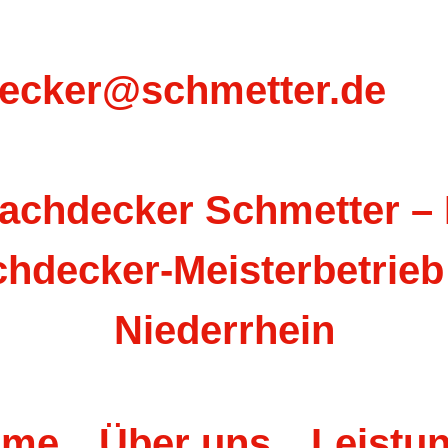
ecker@schmetter.de
ome
Über uns
Leistu