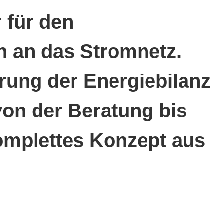
 für den
n an das Stromnetz.
ung der Energiebilanz
von der Beratung bis
omplettes Konzept aus