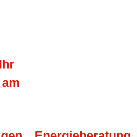
ngen
Energieberatung