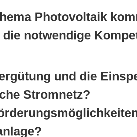
Thema Photovoltaik kom
en die notwendige Kompe
Vergütung und die Einsp
liche Stromnetz?
Förderungsmöglichkeiten
anlage?