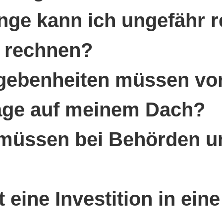
nge kann ich ungefähr 
n rechnen?
gebenheiten müssen vor
tage auf meinem Dach?
 müssen bei Behörden u
t eine Investition in ei