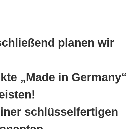
chließend planen wir
ukte „Made in Germany“
eisten!
einer schlüsselfertigen
ponenten