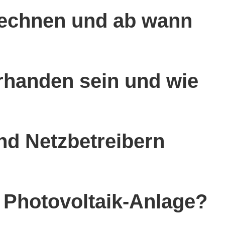
rechnen und ab wann
handen sein und wie
nd Netzbetreibern
ne Photovoltaik-Anlage?