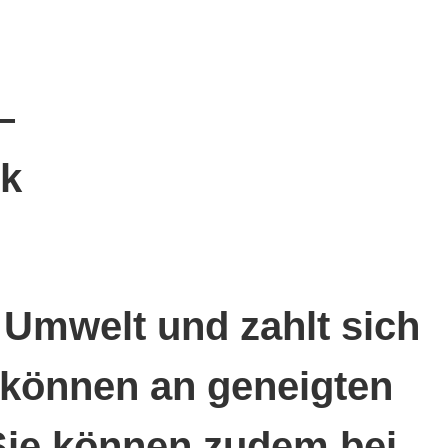
e Umwelt und zahlt sich
n können an geneigten
Sie können zudem bei