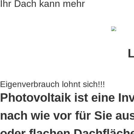
Ihr Dach kann mehr
Eigenverbrauch lohnt sich!!!
Photovoltaik ist eine In
nach wie vor für Sie a
oder flachen Dachfläch