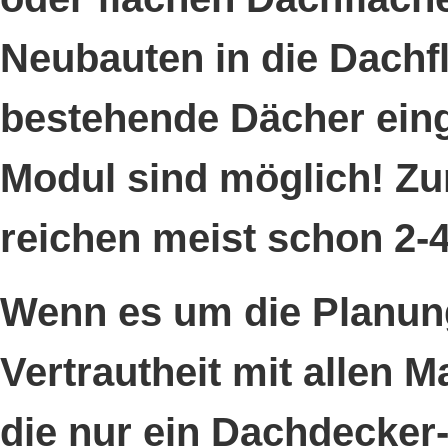
Neubauten in die Dachflä
bestehende Dächer eing
Modul sind möglich! Z
reichen meist schon 2-
Wenn es um die Planung
Vertrautheit mit allen
die nur ein Dachdecker