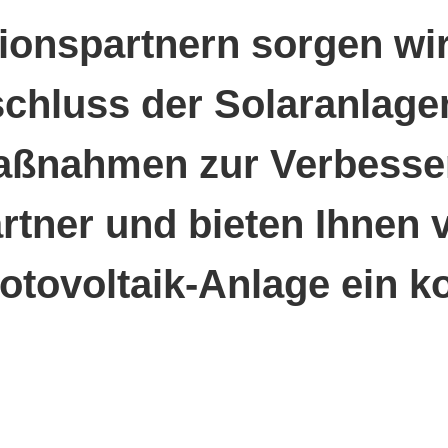
onspartnern sorgen wir
chluss der Solaranlage
aßnahmen zur Verbesser
rtner und bieten Ihnen 
otovoltaik-Anlage ein k