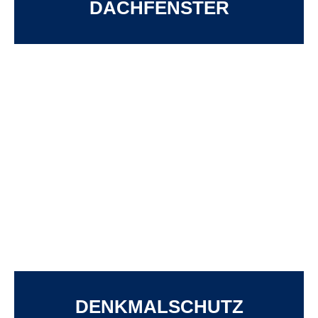
DACHFENSTER
DENKMALSCHUTZ